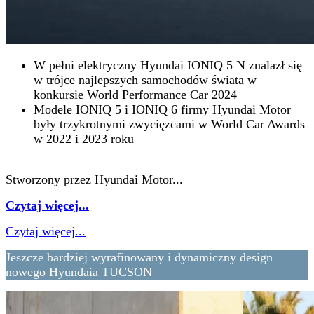
W pełni elektryczny Hyundai IONIQ 5 N znalazł się
w trójce najlepszych samochodów świata w
konkursie World Performance Car 2024
Modele IONIQ 5 i IONIQ 6 firmy Hyundai Motor
były trzykrotnymi zwycięzcami w World Car Awards
w 2022 i 2023 roku
Stworzony przez Hyundai Motor...
Czytaj więcej...
Czytaj więcej...
Jeszcze bardziej wyrafinowany i dynamiczny design
nowego Hyundaia TUCSON