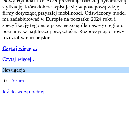
Nowy Hyundai TUCSON prezentuje bardziej dynamiczną
stylizację, która dobrze wpisuje się w postępową wizję
firmy dotyczącą przyszłej mobilności. Odświeżony model
ma zadebiutować w Europie na początku 2024 roku i
specyfikację tego auta przeznaczoną dla naszego regionu
poznamy w najbliższej przyszłości. Rozpoczynając nowy
rozdział w europejskiej ...
Czytaj więcej...
Czytaj więcej...
Nawigacja
[0]
Forum
Idź do wersji pełnej