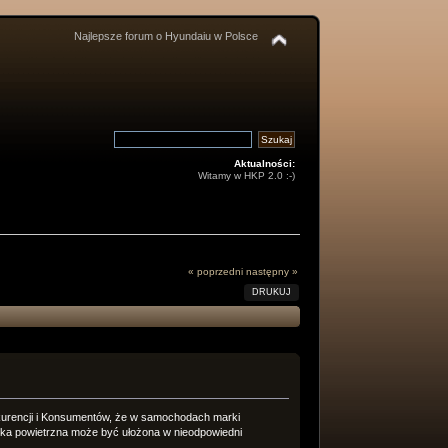
Najlepsze forum o Hyundaiu w Polsce
Aktualności:
Witamy w HKP 2.0 :-)
« poprzedni
następny »
DRUKUJ
kurencji i Konsumentów, że w samochodach marki
ka powietrzna może być ułożona w nieodpowiedni