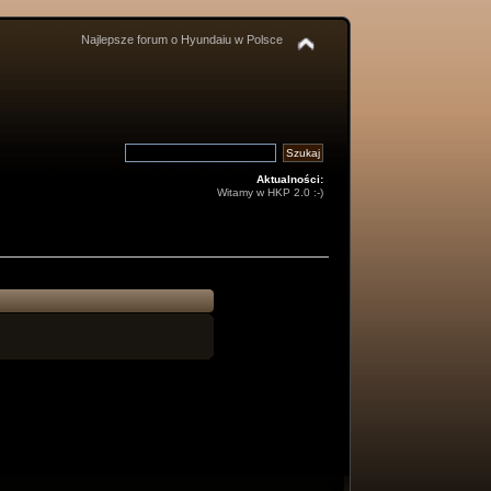
Najlepsze forum o Hyundaiu w Polsce
Aktualności:
Witamy w HKP 2.0 :-)