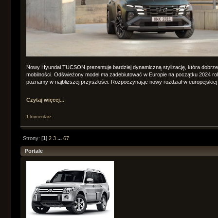
Nowy Hyundai TUCSON prezentuje bardziej dynamiczną stylizację, która dobrze 
mobilności. Odświeżony model ma zadebiutować w Europie na początku 2024 roku
poznamy w najbliższej przyszłości. Rozpoczynając nowy rozdział w europejskiej .
Czytaj więcej...
1 komentarz
Strony: [
1
]
2
3
...
67
Portale