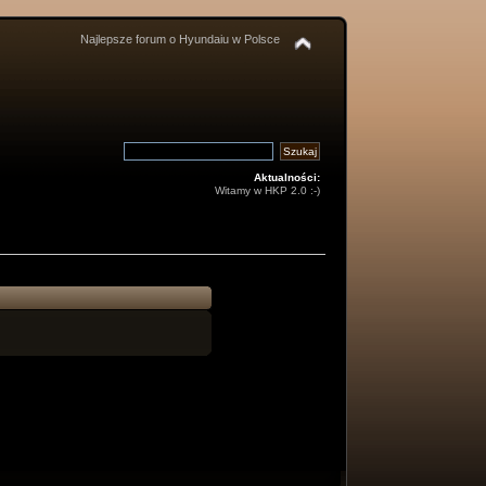
Najlepsze forum o Hyundaiu w Polsce
Aktualności:
Witamy w HKP 2.0 :-)