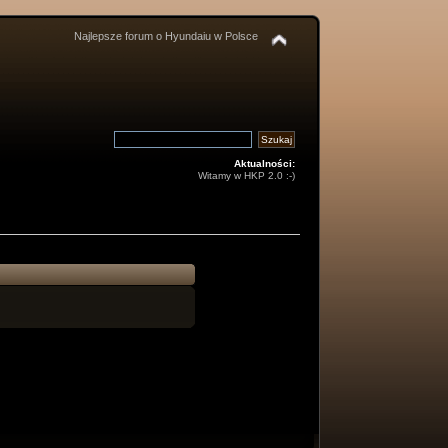
Najlepsze forum o Hyundaiu w Polsce
Aktualności:
Witamy w HKP 2.0 :-)