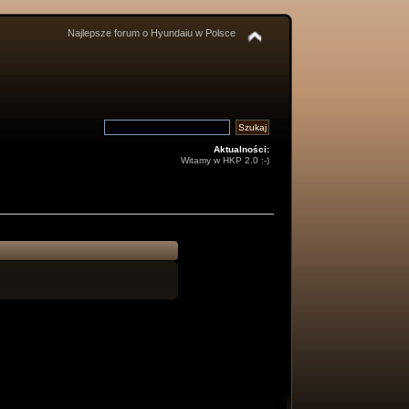
Najlepsze forum o Hyundaiu w Polsce
Aktualności:
Witamy w HKP 2.0 :-)