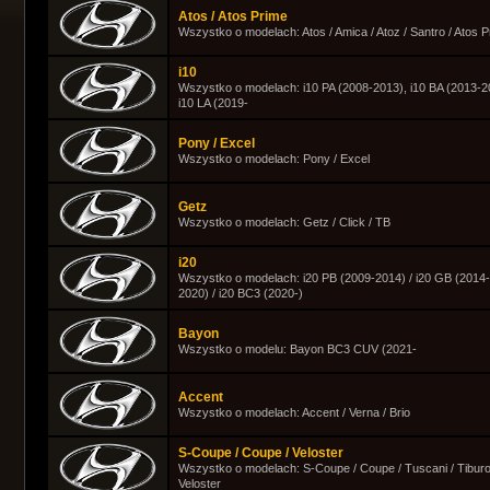
Atos / Atos Prime
Wszystko o modelach: Atos / Amica / Atoz / Santro / Atos 
i10
Wszystko o modelach: i10 PA (2008-2013), i10 BA (2013-2
i10 LA (2019-
Pony / Excel
Wszystko o modelach: Pony / Excel
Getz
Wszystko o modelach: Getz / Click / TB
i20
Wszystko o modelach: i20 PB (2009-2014) / i20 GB (2014
2020) / i20 BC3 (2020-)
Bayon
Wszystko o modelu: Bayon BC3 CUV (2021-
Accent
Wszystko o modelach: Accent / Verna / Brio
S-Coupe / Coupe / Veloster
Wszystko o modelach: S-Coupe / Coupe / Tuscani / Tiburo
Veloster