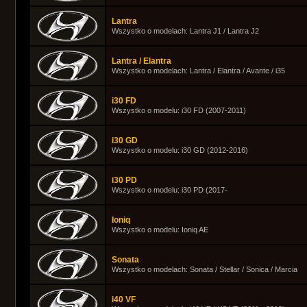
Lantra
Wszystko o modelach: Lantra J1 / Lantra J2
Lantra / Elantra
Wszystko o modelach: Lantra / Elantra / Avante / i35
i30 FD
Wszystko o modelu: i30 FD (2007-2011)
i30 GD
Wszystko o modelu: i30 GD (2012-2016)
i30 PD
Wszystko o modelu: i30 PD (2017-
Ioniq
Wszystko o modelu: Ioniq AE
Sonata
Wszystko o modelach: Sonata / Stellar / Sonica / Marcia
i40 VF