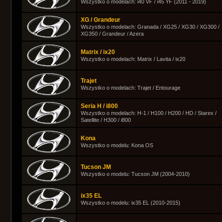
Wszystko o modelach: i40 VF / i45 YF (2011 - 2019)
XG / Grandeur
Wszystko o modelach: Granada / XG25 / XG30 / XG300 /
XG350 / Grandeur / Azera
Matrix / ix20
Wszystko o modelach: Matrix / Lavita / ix20
Trajet
Wszystko o modelach: Trajet / Entourage
Seria H / i800
Wszystko o modelach: H-1 / H100 / H200 / HD / Starex /
Satellite / H300 / i800
Kona
Wszystko o modelu: Kona OS
Tucson JM
Wszystko o modelu: Tucson JM (2004-2010)
ix35 EL
Wszystko o modelu: ix35 EL (2010-2015)