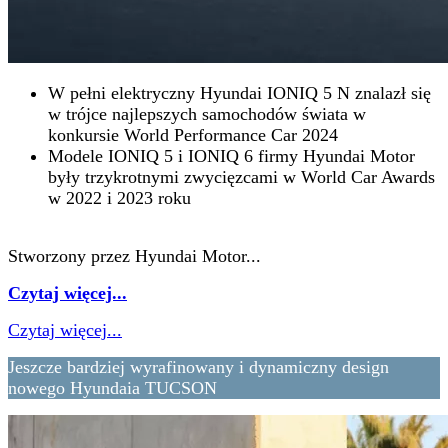
W pełni elektryczny Hyundai IONIQ 5 N znalazł się
w trójce najlepszych samochodów świata w
konkursie World Performance Car 2024
Modele IONIQ 5 i IONIQ 6 firmy Hyundai Motor
były trzykrotnymi zwycięzcami w World Car Awards
w 2022 i 2023 roku
Stworzony przez Hyundai Motor...
Czytaj więcej...
Czytaj więcej...
Jeszcze bardziej wyrafinowany i dynamiczny design
nowego Hyundaia TUCSON