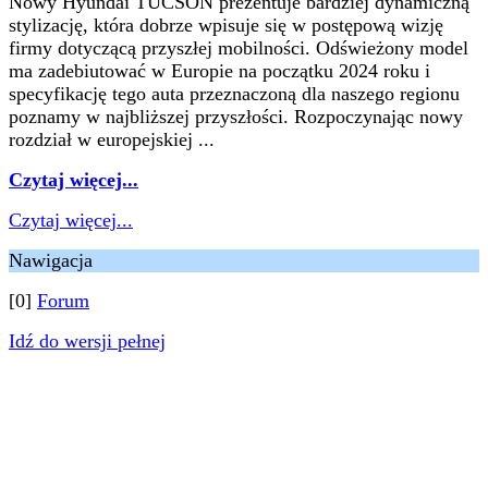
Nowy Hyundai TUCSON prezentuje bardziej dynamiczną
stylizację, która dobrze wpisuje się w postępową wizję
firmy dotyczącą przyszłej mobilności. Odświeżony model
ma zadebiutować w Europie na początku 2024 roku i
specyfikację tego auta przeznaczoną dla naszego regionu
poznamy w najbliższej przyszłości. Rozpoczynając nowy
rozdział w europejskiej ...
Czytaj więcej...
Czytaj więcej...
Nawigacja
[0]
Forum
Idź do wersji pełnej