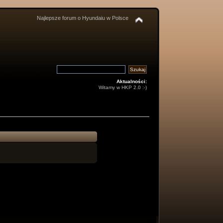
Najlepsze forum o Hyundaiu w Polsce
Aktualności:
Witamy w HKP 2.0 :-)