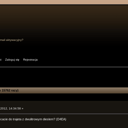
mail aktywacyjny?
t
Zaloguj się
Rejestracja
 15762 razy)
 2012, 14:34:58 »
cacie do trajeta z dwulitrowym dieslem? (D4EA)