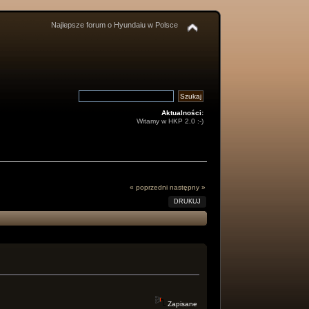
Najlepsze forum o Hyundaiu w Polsce
Aktualności:
Witamy w HKP 2.0 :-)
« poprzedni
następny »
DRUKUJ
Zapisane